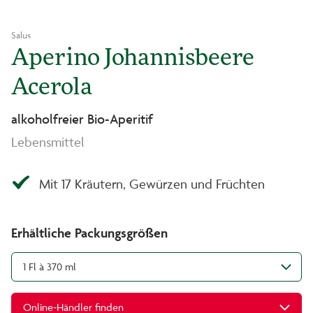
Salus
Aperino Johannisbeere
Acerola
alkoholfreier Bio-Aperitif
Lebensmittel
Mit 17 Kräutern, Gewürzen und Früchten
Erhältliche Packungsgrößen
1 Fl à 370 ml
Online-Händler finden