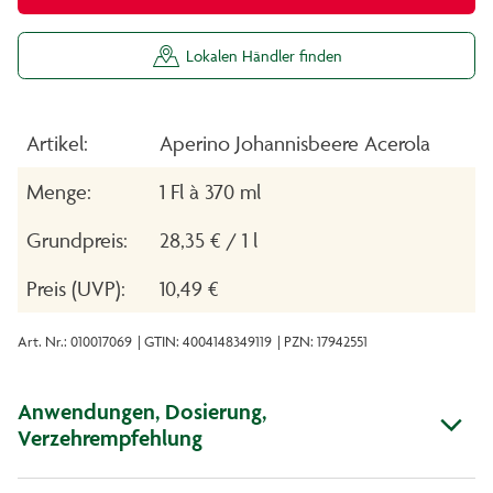
Lokalen Händler finden
Artikel:
Aperino Johannisbeere Acerola
Menge:
1 Fl à 370 ml
Grundpreis:
28,35 € / 1 l
Preis (UVP):
10,49 €
Art. Nr.: 010017069
| GTIN: 4004148349119
| PZN: 17942551
Anwendungen, Dosierung,
Verzehrempfehlung