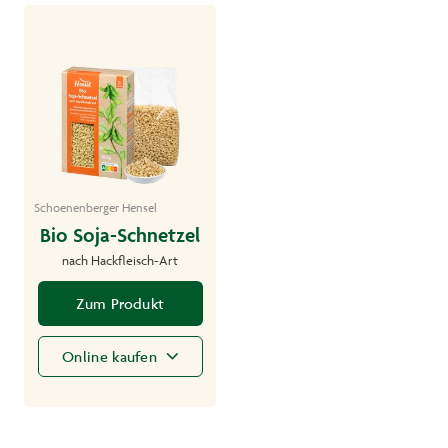
Schoenenberger Hensel
Bio Soja-Schnetzel
nach Hackfleisch-Art
Zum Produkt
Online kaufen