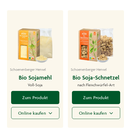
Schoenenberger Hensel
Schoenenberger Hensel
Bio Sojamehl
Bio Soja-Schnetzel
Voll-Soja
nach Fleischwürfel-Art
Zum Produkt
Zum Produkt
Online kaufen
Online kaufen