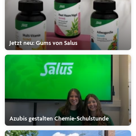
Jetzt neu: Gums von Salus
Azubis gestalten Chemie-Schulstunde