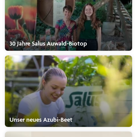
30 Jahre Salus Auwald-Biotop
Unser neues Azubi-Beet