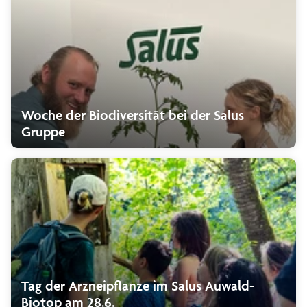
Woche der Biodiversität bei der Salus
Gruppe
Tag der Arzneipflanze im Salus Auwald-
Biotop am 28.6.