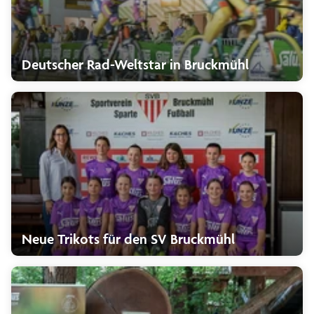
Deutscher Rad-Weltstar in Bruckmühl
Neue Trikots für den SV Bruckmühl