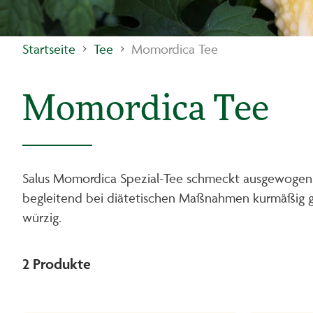
Startseite
Tee
Momordica Tee
Momordica Tee
Salus Momordica Spezial-Tee schmeckt ausgewogen, le
begleitend bei diätetischen Maßnahmen kurmäßig ge
würzig.
2
Produkte