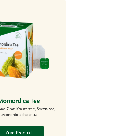
Momordica Tee
ne-Zimt, Kräutertee, Spezialtee,
Momordica charantia
Zum Produkt