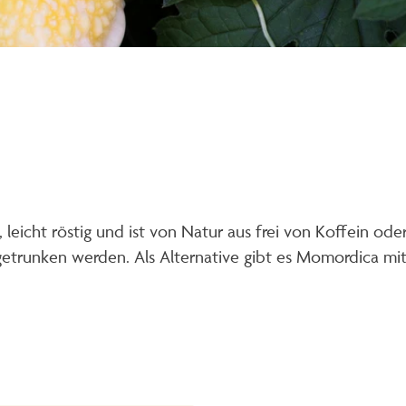
icht röstig und ist von Natur aus frei von Koffein oder 
trunken werden. Als Alternative gibt es Momordica mit