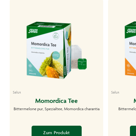
Salus
Salus
Momordica Tee
Bittermelone pur, Spezialtee, Momordica charantia
Bittermelo
Zum Produkt