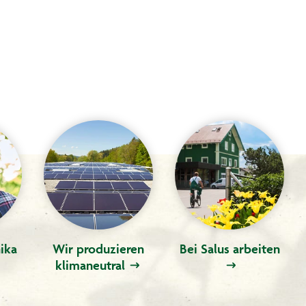
ika
Wir produzieren
Bei Salus arbeiten
klimaneutral