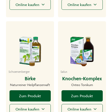
Online kaufen
Online kaufen
Schoenenberger
Salus
Birke
Knochen-Komplex
Naturreiner Heilpflanzensaft
Osteo Tonikum
Zum Produkt
Zum Produkt
Online kaufen
Online kaufen