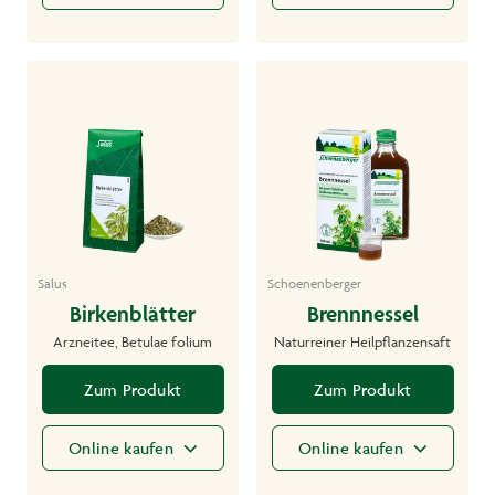
Salus
Schoenenberger
Birkenblätter
Brennnessel
Arzneitee, Betulae folium
Naturreiner Heilpflanzensaft
Zum Produkt
Zum Produkt
Online kaufen
Online kaufen