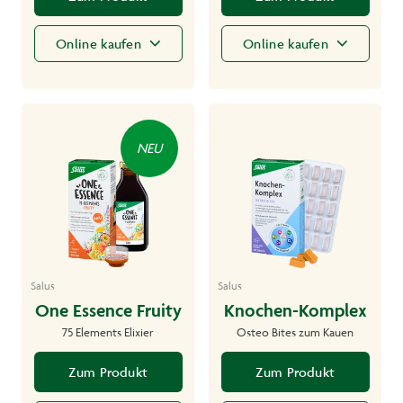
Online kaufen
Online kaufen
NEU
Salus
Salus
One Essence Fruity
Knochen-Komplex
75 Elements Elixier
Osteo Bites zum Kauen
Zum Produkt
Zum Produkt