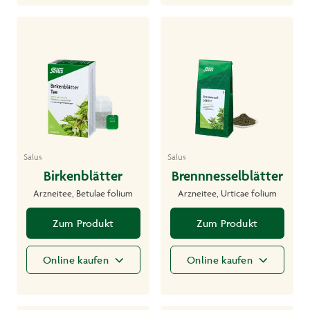
Salus
Salus
Birkenblätter
Brennnesselblätter
Arzneitee, Betulae folium
Arzneitee, Urticae folium
Zum Produkt
Zum Produkt
Online kaufen
Online kaufen