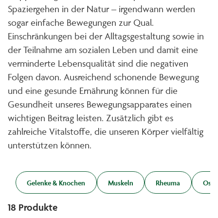
Spaziergehen in der Natur – irgendwann werden
sogar einfache Bewegungen zur Qual.
Einschränkungen bei der Alltagsgestaltung sowie in
der Teilnahme am sozialen Leben und damit eine
verminderte Lebensqualität sind die negativen
Folgen davon. Ausreichend schonende Bewegung
und eine gesunde Ernährung können für die
Gesundheit unseres Bewegungsapparates einen
wichtigen Beitrag leisten. Zusätzlich gibt es
zahlreiche Vitalstoffe, die unseren Körper vielfältig
unterstützen können.
Gelenke & Knochen
Muskeln
Rheuma
Oste
18
Produkte