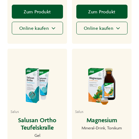
Zum Produkt
Zum Produkt
Online kaufen
Online kaufen
Salus
Salus
Salusan Ortho
Magnesium
Teufelskralle
Mineral-Drink, Tonikum
Gel