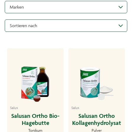
Marken
Sortieren nach
Salus
Salus
Salusan Ortho Bio-
Salusan Ortho
Hagebutte
Kollagenhydrolysat
Tonikum
Pulver