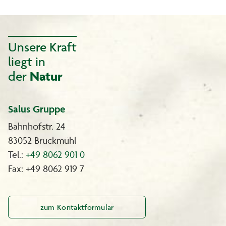
Unsere Kraft
liegt in
der
Natur
Salus Gruppe
Bahnhofstr. 24
83052 Bruckmühl
Tel.:
+49 8062 901 0
Fax: +49 8062 919 7
zum Kontaktformular