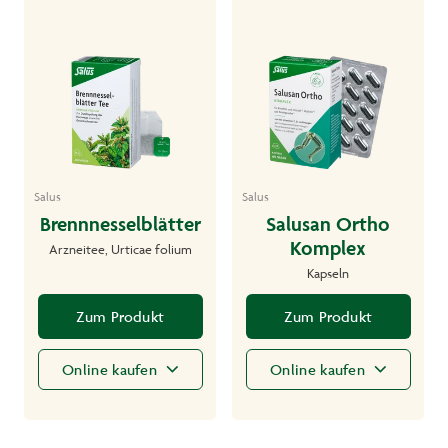
Salus
Salus
Brennnesselblätter
Salusan Ortho
Komplex
Arzneitee, Urticae folium
Kapseln
Zum Produkt
Zum Produkt
Online kaufen
Online kaufen