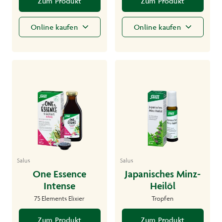
Zum Produkt
Zum Produkt
Online kaufen
Online kaufen
Salus
Salus
One Essence
Japanisches Minz-
Intense
Heilöl
75 Elements Elixier
Tropfen
Zum Produkt
Zum Produkt