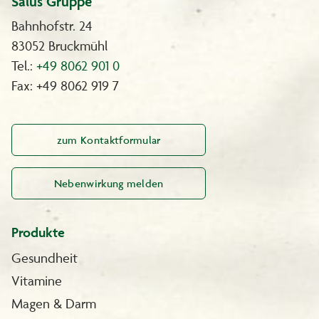
Salus Gruppe
Bahnhofstr. 24
83052 Bruckmühl
Tel.:
+49 8062 901 0
Fax: +49 8062 919 7
zum Kontaktformular
Nebenwirkung melden
Produkte
Gesundheit
Vitamine
Magen & Darm