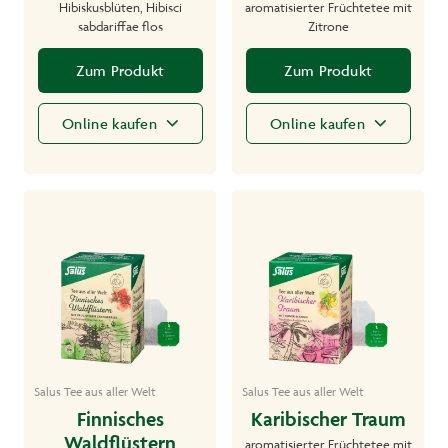
Hibiskusblüten, Hibisci
aromatisierter Früchtetee mit
sabdariffae flos
Zitrone
Zum Produkt
Zum Produkt
Online kaufen
Online kaufen
Salus Tee aus aller Welt
Salus Tee aus aller Welt
Finnisches
Karibischer Traum
Waldflüstern
aromatisierter Früchtetee mit