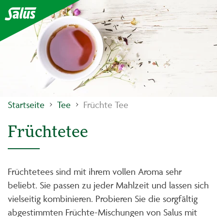
Startseite
Tee
Früchte Tee
Früchtetee
Früchtetees sind mit ihrem vollen Aroma sehr
beliebt. Sie passen zu jeder Mahlzeit und lassen sich
vielseitig kombinieren. Probieren Sie die sorgfältig
abgestimmten Früchte-Mischungen von Salus mit