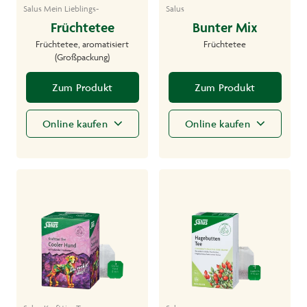
Salus Mein Lieblings-
Salus
Früchtetee
Bunter Mix
Früchtetee, aromatisiert
Früchtetee
(Großpackung)
Zum Produkt
Zum Produkt
Online kaufen
Online kaufen