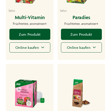
Salus
Salus
Multi-Vitamin
Paradies
Früchtetee, aromatisiert
Früchtetee, aromatisiert
Zum Produkt
Zum Produkt
Online kaufen
Online kaufen