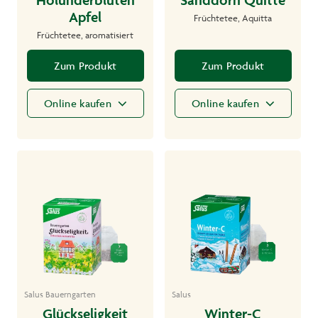
Apfel
Früchtetee, Aquitta
Früchtetee, aromatisiert
Zum Produkt
Zum Produkt
Online kaufen
Online kaufen
Salus Bauerngarten
Salus
Glückseligkeit
Winter-C