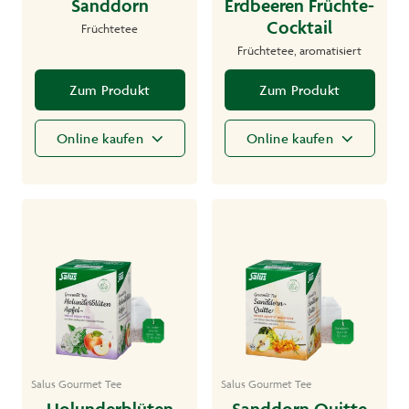
Sanddorn
Erdbeeren Früchte-
Cocktail
Früchtetee
Früchtetee, aromatisiert
Zum Produkt
Zum Produkt
Online kaufen
Online kaufen
Salus Gourmet Tee
Salus Gourmet Tee
Holunderblüten
Sanddorn Quitte