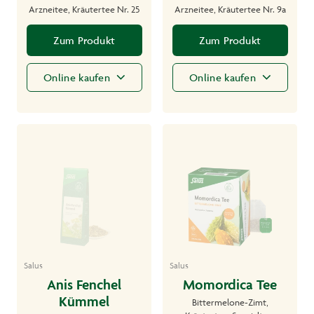
Arzneitee, Kräutertee Nr. 25
Arzneitee, Kräutertee Nr. 9a
Zum Produkt
Zum Produkt
Online kaufen
Online kaufen
Salus
Salus
Anis Fenchel
Momordica Tee
Kümmel
Bittermelone-Zimt,