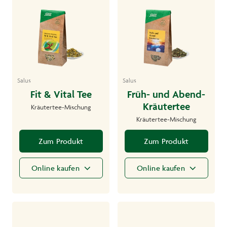
Salus
Salus
Fit & Vital Tee
Früh- und Abend-
Kräutertee
Kräutertee-Mischung
Kräutertee-Mischung
Zum Produkt
Zum Produkt
Online kaufen
Online kaufen