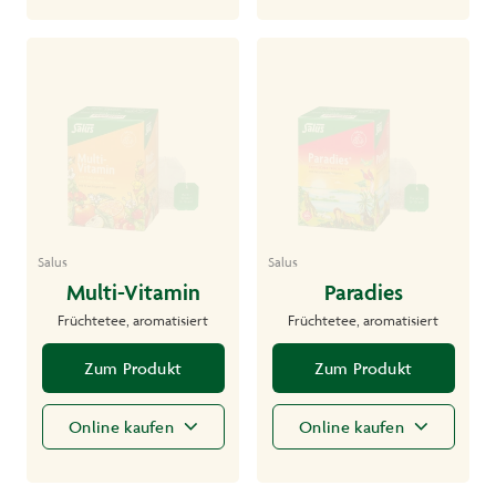
Salus
Salus
Multi-Vitamin
Paradies
Früchtetee, aromatisiert
Früchtetee, aromatisiert
Zum Produkt
Zum Produkt
Online kaufen
Online kaufen