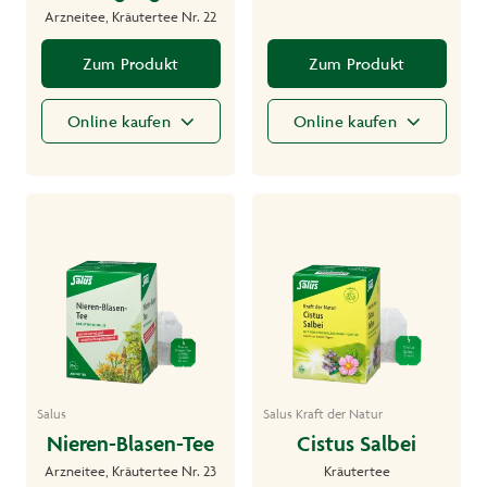
Arzneitee, Kräutertee Nr. 22
Zum Produkt
Zum Produkt
Online kaufen
Online kaufen
Salus
Salus Kraft der Natur
Nieren-Blasen-Tee
Cistus Salbei
Arzneitee, Kräutertee Nr. 23
Kräutertee