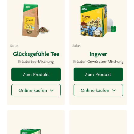
Salus
Salus
Glücksgefühle Tee
Ingwer
Kräutertee-Mischung
Kräuter-Gewürztee-Mischung
Zum Produkt
Zum Produkt
Online kaufen
Online kaufen