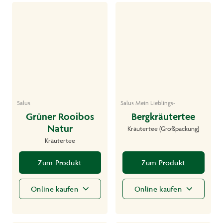
Salus
Salus Mein Lieblings-
Grüner Rooibos
Bergkräutertee
Natur
Kräutertee (Großpackung)
Kräutertee
Zum Produkt
Zum Produkt
Online kaufen
Online kaufen