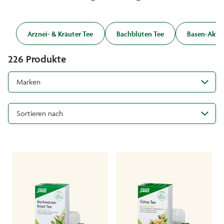
Arznei- & Kräuter Tee
Bachblüten Tee
Basen-Aktiv
226
Produkte
Marken
Sortieren nach