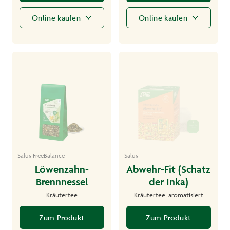
Online kaufen
Online kaufen
Salus FreeBalance
Salus
Löwenzahn-
Abwehr-Fit (Schatz
Brennnessel
der Inka)
Kräutertee
Kräutertee, aromatisiert
Zum Produkt
Zum Produkt