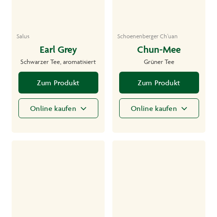
Salus
Schoenenberger Ch’uan
Earl Grey
Chun-Mee
Schwarzer Tee, aromatisiert
Grüner Tee
Zum Produkt
Zum Produkt
Online kaufen
Online kaufen