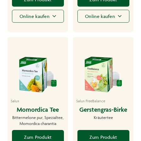
Online kaufen
Online kaufen
Salus
Salus FreeBalance
Momordica Tee
Gerstengras-Birke
Bittermelone pur, Spezialtee,
Kräutertee
Momordica charantia
Zum Produkt
Zum Produkt