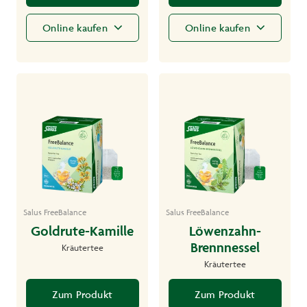
Online kaufen
Online kaufen
Salus FreeBalance
Salus FreeBalance
Goldrute-Kamille
Löwenzahn-
Brennnessel
Kräutertee
Kräutertee
Zum Produkt
Zum Produkt