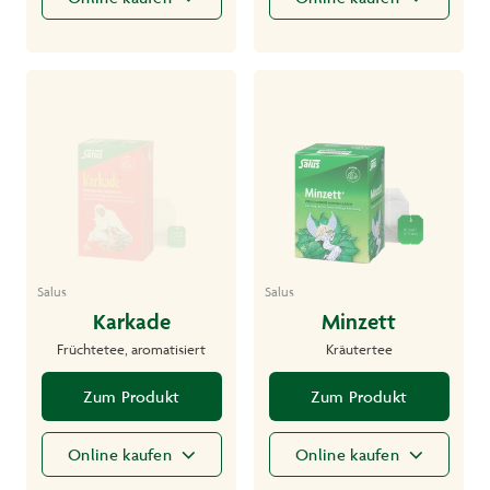
Salus
Salus
Karkade
Minzett
Früchtetee, aromatisiert
Kräutertee
Zum Produkt
Zum Produkt
Online kaufen
Online kaufen