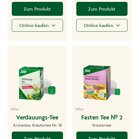
Zum Produkt
Zum Produkt
Online kaufen
Online kaufen
Salus
Salus
Verdauungs-Tee
Fasten Tee № 2
Arzneitee, Kräutertee Nr. 18
Kräutertee
Zum Produkt
Zum Produkt