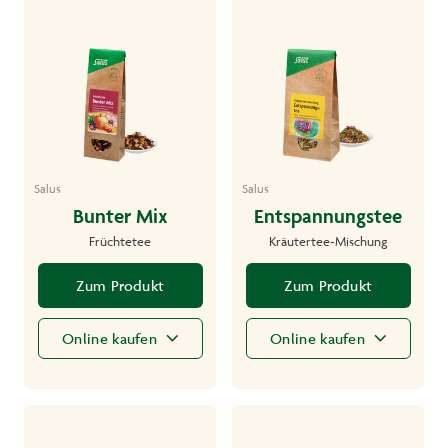
Salus
Salus
Bunter Mix
Entspannungstee
Früchtetee
Kräutertee-Mischung
Zum Produkt
Zum Produkt
Online kaufen
Online kaufen