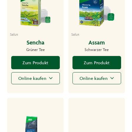
Salus
Salus
Sencha
Assam
Grüner Tee
Schwarzer Tee
Zum Produkt
Zum Produkt
Online kaufen
Online kaufen