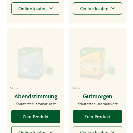
Online kaufen
Online kaufen
Salus
Salus
Abendstimmung
Gutmorgen
Kräutertee, aromatisiert
Kräutertee, aromatisiert
Zum Produkt
Zum Produkt
Online kaufen
Online kaufen