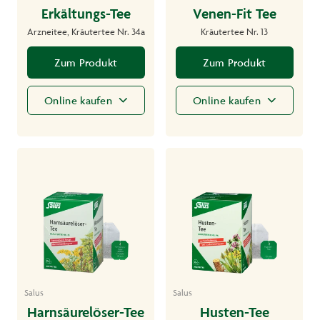
Erkältungs-Tee
Venen-Fit Tee
Arzneitee, Kräutertee Nr. 34a
Kräutertee Nr. 13
Zum Produkt
Zum Produkt
Online kaufen
Online kaufen
Salus
Salus
Harnsäurelöser-Tee
Husten-Tee