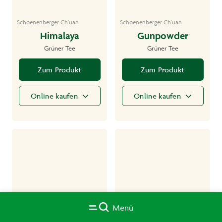
Schoenenberger Ch’uan
Schoenenberger Ch’uan
Himalaya
Gunpowder
Grüner Tee
Grüner Tee
Zum Produkt
Zum Produkt
Online kaufen
Online kaufen
Menü