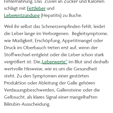
Fehlernährung. Das Zuviel an Zucker und Kalorien
schlägt mit
Fettleber
und
Leberentzündung
(Hepatitis) zu Buche.
Weil ihr selbst das Schmerzempfinden fehlt, leidet
die Leber lange im Verborgenen. Begleitsymptome,
wie Müdigkeit, Erschöpfung, Appetitmangel oder
Druck im Oberbauch treten erst auf, wenn der
Stoffwechsel entgleist oder die Leber schon stark
vergrößert ist. Die
„Leberwerte“
im Blut sind deshalb
wertvolle Hinweise, wie es um die Gesundheit
steht. Zu den Symptomen einer gestörten
Produktion oder Ableitung der Galle gehören
Verdauungsbeschwerden, Gallensteine oder die
Gelbsucht, als klares Signal einer mangelhaften
Bilirubin-Ausscheidung.