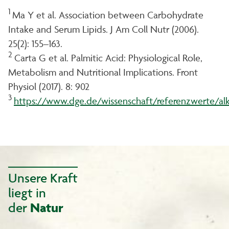
1
Ma Y et al. Association between Carbohydrate
Intake and Serum Lipids. J Am Coll Nutr (2006).
25(2): 155–163.
2
Carta G et al. Palmitic Acid: Physiological Role,
Metabolism and Nutritional Implications. Front
Physiol (2017). 8: 902
3
https://www.dge.de/wissenschaft/referenzwerte/al
Unsere Kraft
liegt in
der
Natur