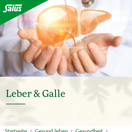
Leber & Galle
Startseite
Gesund leben
Gesundheit