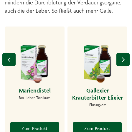
mindern die Durchblutung der Verdauungsorgane,
auch die der Leber. So fließt auch mehr Galle.
Mariendistel
Gallexier
Kräuterbitter Elixier
Bio-Leber-Tonikum
Flüssigkeit
Zum Produkt
Zum Produkt