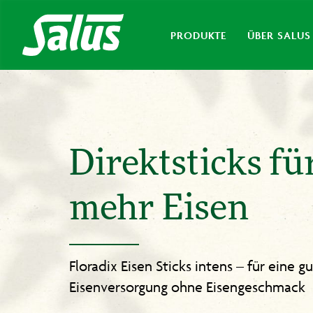
PRODUKTE
ÜBER SALUS
Direktsticks fü
mehr Eisen
Floradix Eisen Sticks intens – für eine g
Eisenversorgung ohne Eisengeschmack