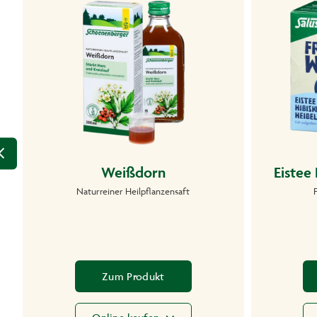
Weißdorn
Eistee
Naturreiner Heilpflanzensaft
Zum Produkt