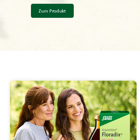
Zum Produkt