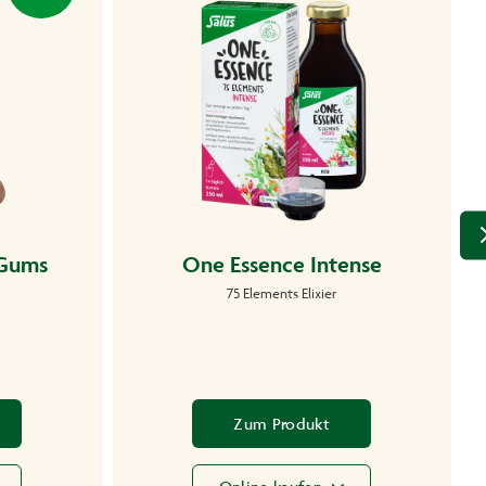
 Gums
One Essence Intense
75 Elements Elixier
Zum Produkt