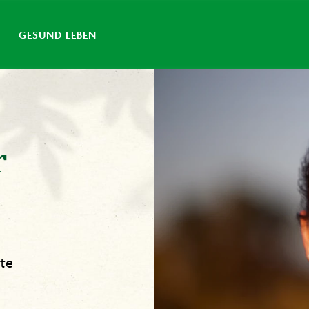
GESUND LEBEN
r
ute