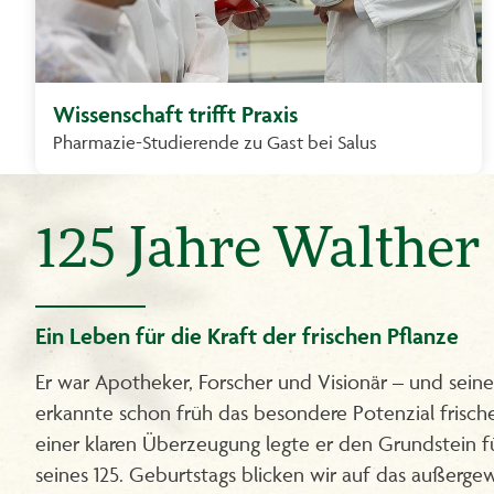
Wissenschaft trifft Praxis
Pharmazie-Studierende zu Gast bei Salus
125 Jahre Walthe
Ein Leben für die Kraft der frischen Pflanze
Er war Apotheker, Forscher und Visionär – und sein
erkannte schon früh das besondere Potenzial frische
einer klaren Überzeugung legte er den Grundstein fü
seines 125. Geburtstags blicken wir auf das außerg