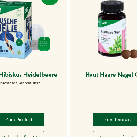
 Hibiskus Heidelbeere
Haut Haare Nägel
Früchtetee, aromatisiert
Zum Produkt
Zum Produkt