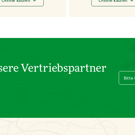
Online kaufen
Online kaufen
sere Vertriebspartner