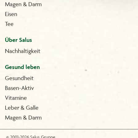
Magen & Darm
Eisen
Tee
Über Salus
Nachhaltigkeit
Gesund leben
Gesundheit
Basen-Aktiv
Vitamine
Leber & Galle
Magen & Darm
© 2001-2026 Salus Gruppe