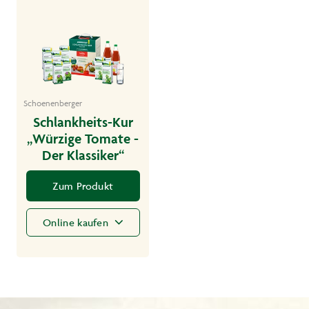
Schoenenberger
Schlankheits-Kur
„Würzige Tomate -
Der Klassiker“
Zum Produkt
Online kaufen