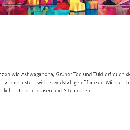
lanzen wie Ashwagandha, Grüner Tee und Tulsi erfreuen si
h aus robusten, widerstandsfähigen Pflanzen. Mit den f
edlichen Lebensphasen und Situationen!