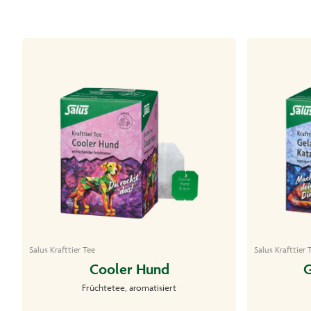
Salus Krafttier Tee
Salus Krafttier 
Cooler Hund
G
Früchtetee, aromatisiert