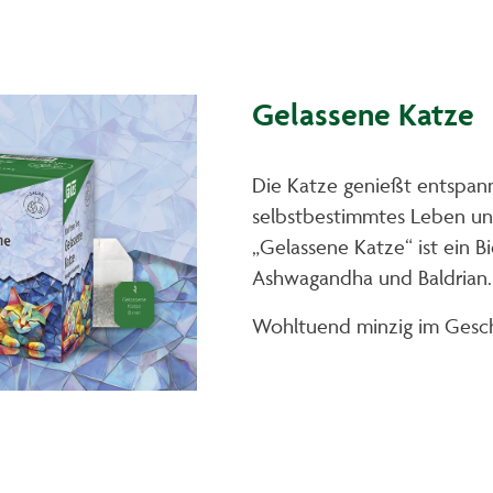
Gelassene Katze
Die Katze genießt entspan
selbstbestimmtes Leben und 
„Gelassene Katze“ ist ein B
Ashwagandha und Baldrian.
Wohltuend minzig im Gesc