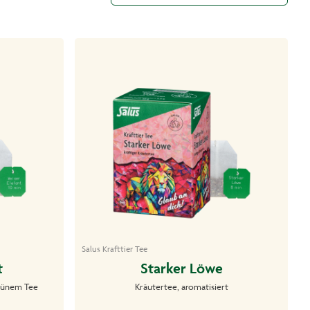
Salus Krafttier Tee
t
Starker Löwe
rünem Tee
Kräutertee, aromatisiert