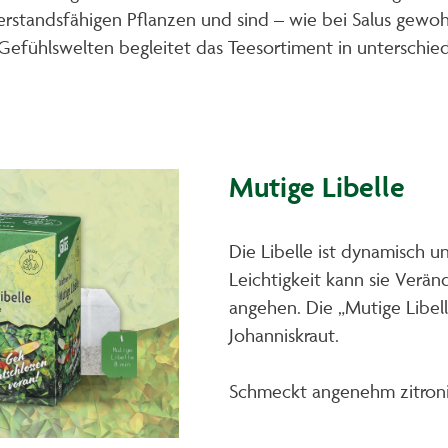
rstandsfähigen Pflanzen und sind – wie bei Salus gewohn
 Gefühlswelten begleitet das Teesortiment in unterschi
Mutige Libelle
Die Libelle ist dynamisch un
Leichtigkeit kann sie Verä
angehen. Die „Mutige Libell
Johanniskraut.
Schmeckt angenehm zitroni