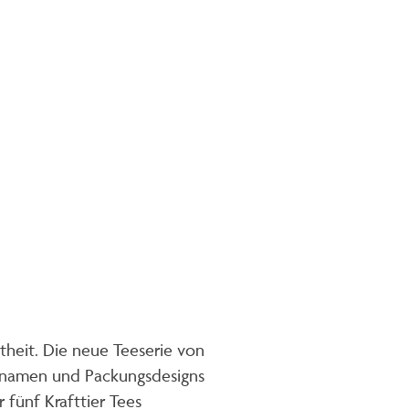
theit. Die neue Teeserie von
uktnamen und Packungsdesigns
fünf Krafttier Tees