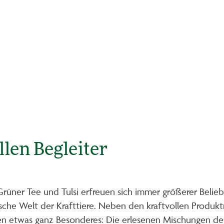
llen Begleiter
üner Tee und Tulsi erfreuen sich immer größerer Belieb
tische Welt der Krafttiere. Neben den kraftvollen Prod
en etwas ganz Besonderes: Die erlesenen Mischungen der 