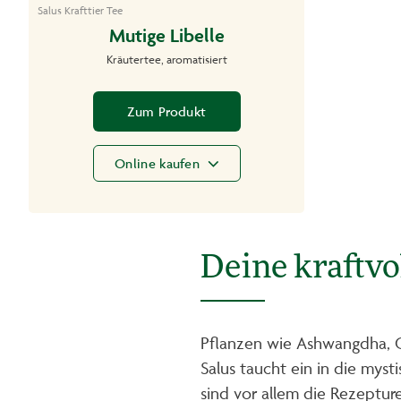
Salus Krafttier Tee
Mutige Libelle
Kräutertee, aromatisiert
Zum Produkt
Online kaufen
Deine kraftvo
Pflanzen wie Ashwangdha, Gr
Salus taucht ein in die mys
sind vor allem die Rezeptur