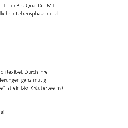
t – in Bio-Qualität. Mit
edlichen Lebensphasen und
d flexibel. Durch ihre
nderungen ganz mutig
e“ ist ein Bio-Kräutertee mit
g!