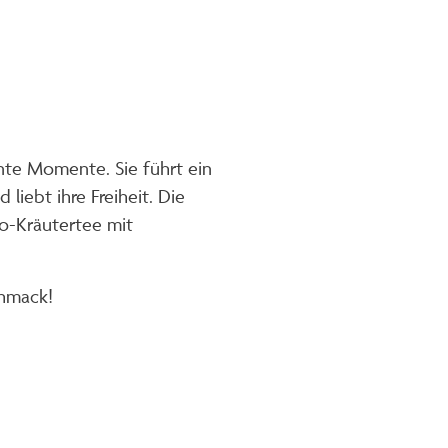
nte Momente. Sie führt ein
liebt ihre Freiheit. Die
io-Kräutertee mit
hmack!