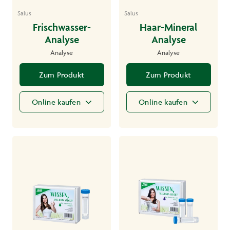
Salus
Salus
Frischwasser-
Haar-Mineral
Analyse
Analyse
Analyse
Analyse
Zum Produkt
Zum Produkt
Online kaufen
Online kaufen