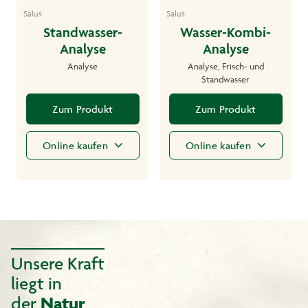
Salus
Salus
Standwasser-
Wasser-Kombi-
Analyse
Analyse
Analyse
Analyse, Frisch- und
Standwasser
Zum Produkt
Zum Produkt
Online kaufen
Online kaufen
Unsere Kraft
liegt in
der
Natur