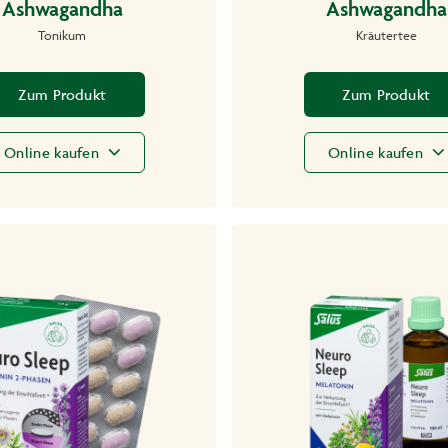
Ashwagandha
Ashwagandha
Tonikum
Kräutertee
Zum Produkt
Zum Produkt
Online kaufen
Online kaufen