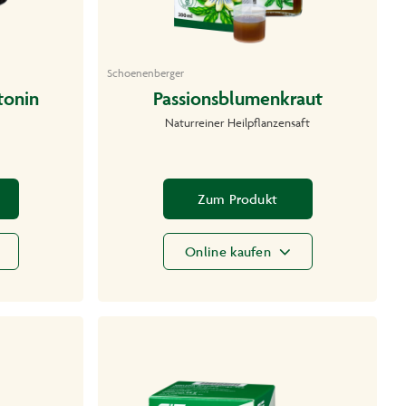
Schoenenberger
tonin
Passionsblumenkraut
Naturreiner Heilpflanzensaft
Zum Produkt
Online kaufen