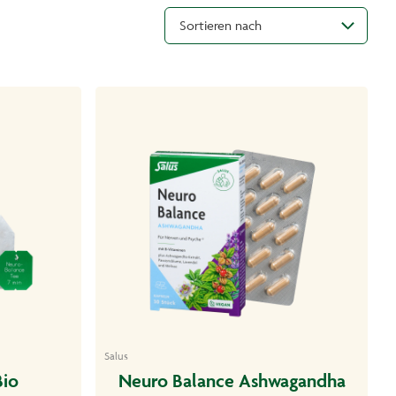
Sortieren nach
Salus
Bio
Neuro Balance Ashwagandha