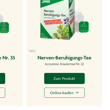
Salus
 Nr. 33
Nerven-Beruhigungs-Tee
Arzneitee, Kräutertee Nr. 22
Zum Produkt
Online kaufen