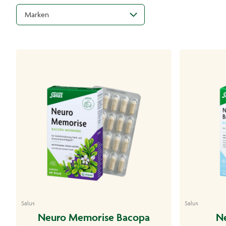
Marken
Salus
Salus
Neuro Memorise Bacopa
Ne