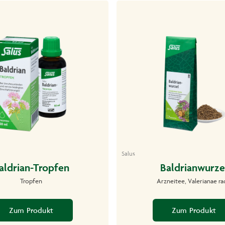
Salus
aldrian-Tropfen
Baldrianwurze
Tropfen
Arzneitee, Valerianae ra
Zum Produkt
Zum Produkt