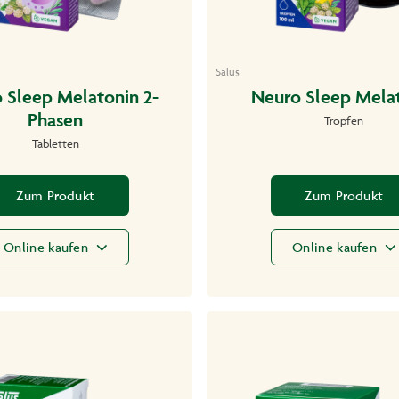
Salus
 Sleep Melatonin 2-
Neuro Sleep Mela
Phasen
Tropfen
Tabletten
Zum Produkt
Zum Produkt
Online kaufen
Online kaufen