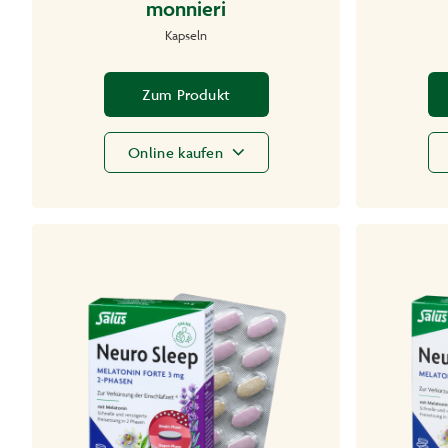
monnieri
Kapseln
Zum Produkt
Online kaufen