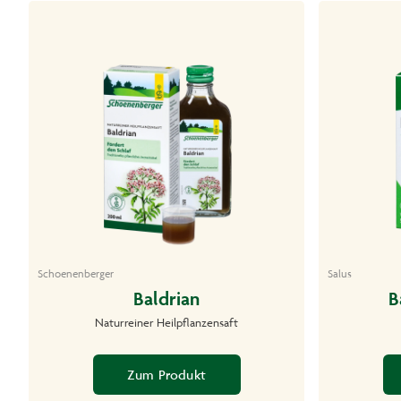
Schoenenberger
Salus
Baldrian
B
Naturreiner Heilpflanzensaft
Zum Produkt