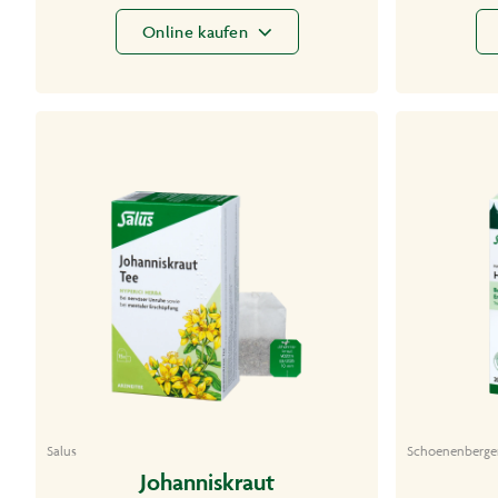
Online kaufen
Salus
Schoenenberge
Johanniskraut