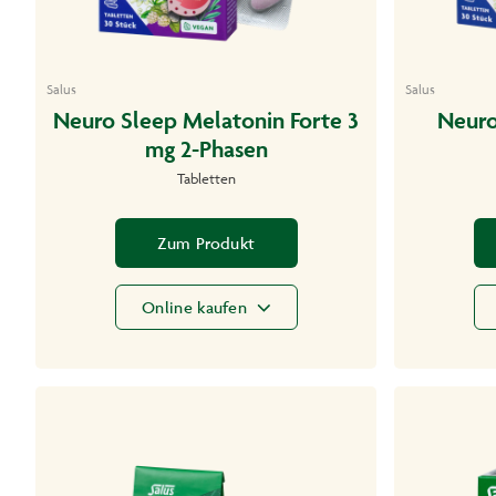
Salus
Salus
Neuro Sleep Melatonin Forte 3
Neuro
mg 2-Phasen
Tabletten
Zum Produkt
Online kaufen