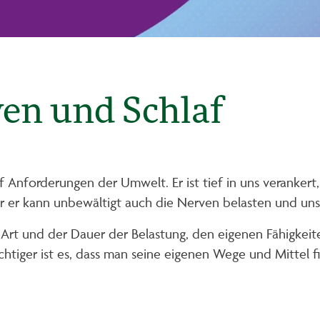
en und Schlaf
f Anforderungen der Umwelt. Er ist tief in uns verankert,
er er kann unbewältigt auch die Nerven belasten und uns 
der Art und der Dauer der Belastung, den eigenen Fähigke
chtiger ist es, dass man seine eigenen Wege und Mittel