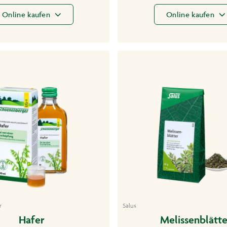
Online kaufen
Online kaufen
r
Salus
Hafer
Melissenblätte