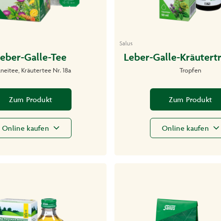
Salus
eber-Galle-Tee
Leber-Galle-Kräutert
neitee, Kräutertee Nr. 18a
Tropfen
Zum Produkt
Zum Produkt
Online kaufen
Online kaufen