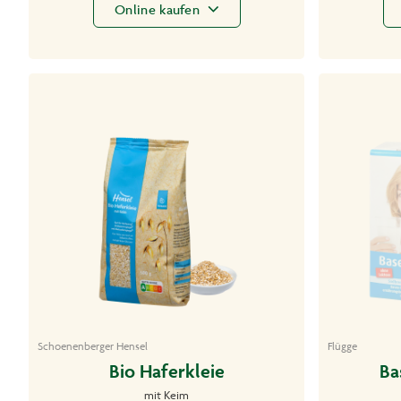
Online kaufen
Schoenenberger Hensel
Flügge
Bio Haferkleie
Ba
mit Keim