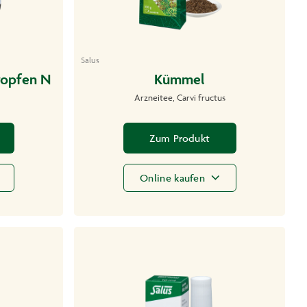
Salus
ropfen N
Kümmel
Arzneitee, Carvi fructus
Zum Produkt
Online kaufen