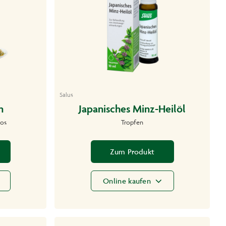
Salus
n
Japanisches Minz-Heilöl
los
Tropfen
Zum Produkt
Online kaufen