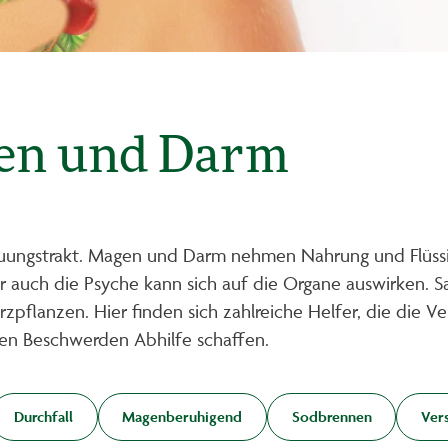
gen und Darm
uungstrakt. Magen und Darm nehmen Nahrung und Flüssig
r auch die Psyche kann sich auf die Organe auswirken. S
flanzen. Hier finden sich zahlreiche Helfer, die die Ve
ten Beschwerden Abhilfe schaffen.
Durchfall
Magenberuhigend
Sodbrennen
Ver