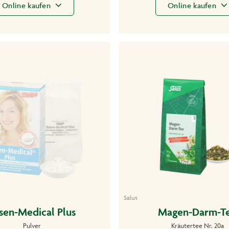
Online kaufen
Online kaufen
Salus
sen-Medical Plus
Magen-Darm-T
Pulver
Kräutertee Nr. 20a