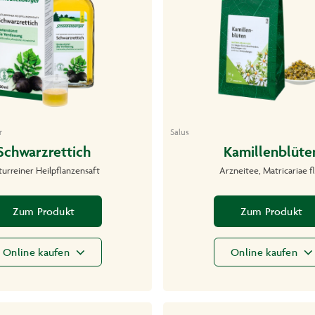
r
Salus
Schwarzrettich
Kamillenblüte
urreiner Heilpflanzensaft
Arzneitee, Matricariae f
Zum Produkt
Zum Produkt
Online kaufen
Online kaufen