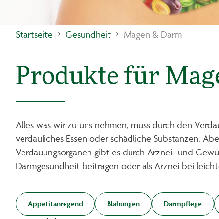
Startseite
Gesundheit
Magen & Darm
Produkte für Ma
Alles was wir zu uns nehmen, muss durch den Verda
verdauliches Essen oder schädliche Substanzen. Abe
Verdauungsorganen gibt es durch Arznei- und Gewürzp
Darmgesundheit beitragen oder als Arznei bei leich
Appetitanregend
Blähungen
Darmpflege