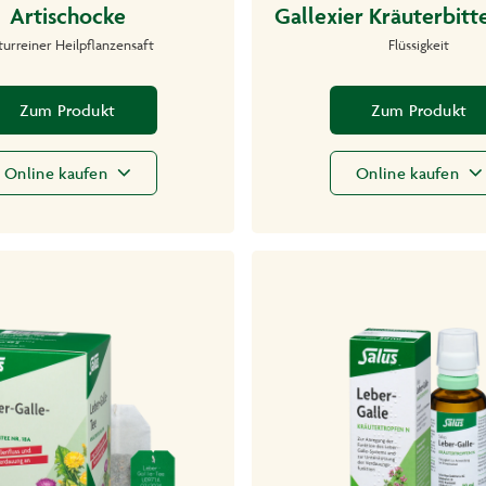
Artischocke
Gallexier Kräuterbitte
urreiner Heilpflanzensaft
Flüssigkeit
Zum Produkt
Zum Produkt
Online kaufen
Online kaufen