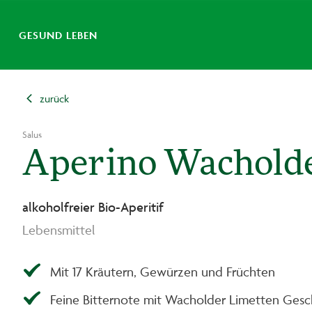
GESUND LEBEN
zurück
Salus
Aperino Wacholde
alkoholfreier Bio-Aperitif
Lebensmittel
Mit 17 Kräutern, Gewürzen und Früchten
Feine Bitternote mit Wacholder Limetten Ges