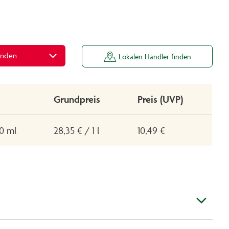
inden
Lokalen Händler finden
Grundpreis
Preis (UVP)
70 ml
28,35 € / 1 l
10,49 €