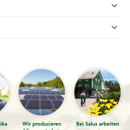
ika
Wir produzieren
Bei Salus arbeiten