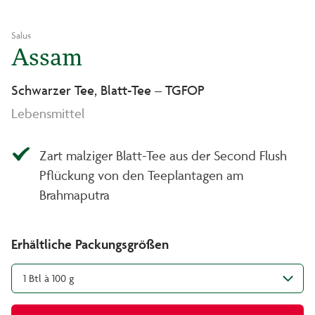
Salus
Assam
Schwarzer Tee, Blatt-Tee – TGFOP
Lebensmittel
Zart malziger Blatt-Tee aus der Second Flush
Pflückung von den Teeplantagen am
Brahmaputra
Erhältliche Packungsgrößen
1 Btl à 100 g