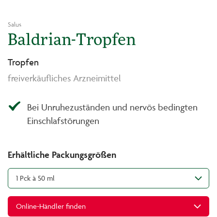
Salus
Baldrian-Tropfen
Tropfen
freiverkäufliches Arzneimittel
Bei Unruhezuständen und nervös bedingten
Einschlafstörungen
Erhältliche Packungsgrößen
1 Pck à 50 ml
Online-Händler finden