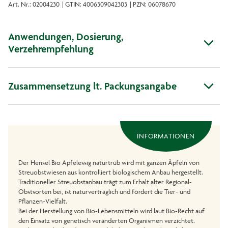
Art. Nr.: 02004230
| GTIN: 4006309042303
| PZN: 06078670
Anwendungen, Dosierung,
Verzehrempfehlung
Zusammensetzung lt. Packungsangabe
INFORMATIONEN
Der Hensel Bio Apfelessig naturtrüb wird mit ganzen Äpfeln von
Streuobstwiesen aus kontrolliert biologischem Anbau hergestellt.
Traditioneller Streuobstanbau trägt zum Erhalt alter Regional-
Obstsorten bei, ist naturverträglich und fördert die Tier- und
Pflanzen-Vielfalt.
Bei der Herstellung von Bio-Lebensmitteln wird laut Bio-Recht auf
den Einsatz von genetisch veränderten Organismen verzichtet.