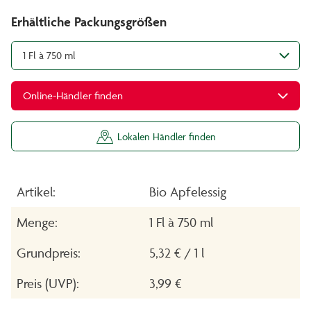
Erhältliche Packungsgrößen
1 Fl à 750 ml
Online-Händler finden
Lokalen Händler finden
Artikel:
Bio Apfelessig
Menge:
1 Fl à 750 ml
Grundpreis:
5,32 € / 1 l
Preis (UVP):
3,99 €