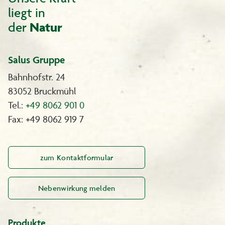
liegt in
der
Natur
Salus Gruppe
Bahnhofstr. 24
83052 Bruckmühl
Tel.:
+49 8062 901 0
Fax: +49 8062 919 7
zum Kontaktformular
Nebenwirkung melden
Produkte