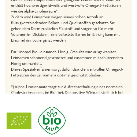
enthält hochwertiges Eiweiß und wertvolle Omega-3-Fettsäuren
wie die alpha-Linolensäure*.
Zudem wird Leinsamen wegen seines hohen Anteils an
flüssigkeitsbindenden Ballast- und Quellstoffen geschätzt. Sie
geben dem Darm zusätzlich Füllstoff und sorgen so für mehr
Volumen im Dickdarm. Eine ballaststoffarme Ernährung kann mit
Linomel sinnvoll ergänzt werden.
Für Linomel Bio Leinsamen-Honig-Granulat wird ausgewählter
Leinsamen schonend geschrotet und zusammen mit schützendem
Honig ummantelt.
Dieses Spezialverfahren sorgt dafür, dass die wertvollen Omega-3-
Fettsäuren des Leinsamens optimal geschützt bleiben.
*) Alpha-Linolensäure trägt zur Aufrechterhaltung eines normalen
Cholesterinspiegels im Blut bei. Die positive Wirkung stellt sich bei
täglicher Aufnahme von 2 g alpha-Linolensäure ein.