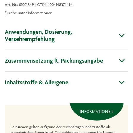
Art. Nr.: 01001849
| GTIN: 4004148374494
*) siehe unter Informationen
Anwendungen, Dosierung,
Verzehrempfehlung
Zusammensetzung lt. Packungsangabe
Inhaltsstoffe & Allergene
INFORMATIONEN
Leinsamen gelten aufgrund der reichhaltigen Inhaltsstoffe als
einheimisches Superfood. Der goldgelbe Leinsamen für Linomel