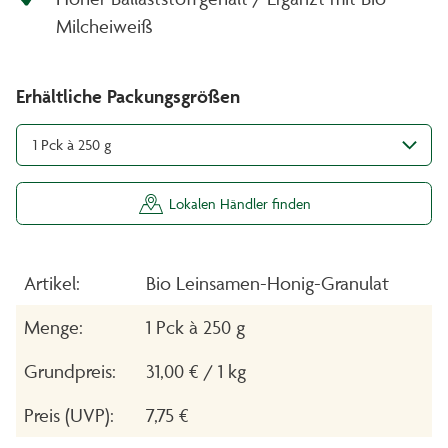
Milcheiweiß
Erhältliche Packungsgrößen
1 Pck à 250 g
Lokalen Händler finden
Artikel:
Bio Leinsamen-Honig-Granulat
Menge:
1 Pck à 250 g
Grundpreis:
31,00 € / 1 kg
Preis (UVP):
7,75 €