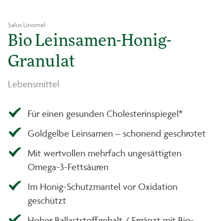
Salus Linomel
Bio Leinsamen-Honig-
Granulat
Lebensmittel
Für einen gesunden Cholesterinspiegel*
Goldgelbe Leinsamen – schonend geschrotet
Mit wertvollen mehrfach ungesättigten
Omega-3-Fettsäuren
Im Honig-Schutzmantel vor Oxidation
geschützt
Hoher Ballaststoffgehalt / Ergänzt mit Bio-