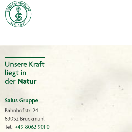
Unsere Kraft
liegt in
der
Natur
Salus Gruppe
Bahnhofstr. 24
83052 Bruckmühl
Tel.:
+49 8062 901 0