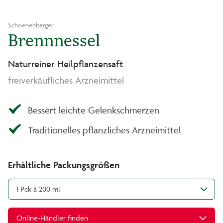
Schoenenberger
Brennnessel
Naturreiner Heilpflanzensaft
freiverkäufliches Arzneimittel
Bessert leichte Gelenkschmerzen
Traditionelles pflanzliches Arzneimittel
Erhältliche Packungsgrößen
1 Pck à 200 ml
Online-Händler finden