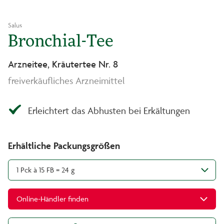
Salus
Bronchial-Tee
Arzneitee, Kräutertee Nr. 8
freiverkäufliches Arzneimittel
Erleichtert das Abhusten bei Erkältungen
Erhältliche Packungsgrößen
1 Pck à 15 FB = 24 g
Online-Händler finden