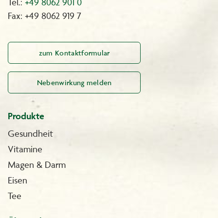
Tel.:
+49 8062 901 0
Fax: +49 8062 919 7
zum Kontaktformular
Nebenwirkung melden
Produkte
Gesundheit
Vitamine
Magen & Darm
Eisen
Tee