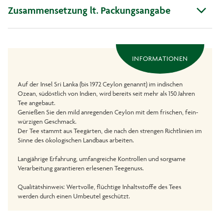
Zusammensetzung lt. Packungsangabe
INFORMATIONEN
Auf der Insel Sri Lanka (bis 1972 Ceylon genannt) im indischen
Ozean, südöstlich von Indien, wird bereits seit mehr als 150 Jahren
Tee angebaut.
Genießen Sie den mild anregenden Ceylon mit dem frischen, fein-
würzigen Geschmack.
Der Tee stammt aus Teegärten, die nach den strengen Richtlinien im
Sinne des ökologischen Landbaus arbeiten.
Langjährige Erfahrung, umfangreiche Kontrollen und sorgsame
Verarbeitung garantieren erlesenen Teegenuss.
Qualitätshinweis: Wertvolle, flüchtige Inhaltsstoffe des Tees
werden durch einen Umbeutel geschützt.