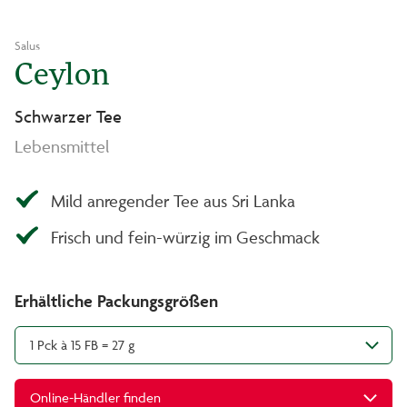
Salus
Ceylon
Schwarzer Tee
Lebensmittel
Mild anregender Tee aus Sri Lanka
Frisch und fein-würzig im Geschmack
Erhältliche Packungsgrößen
1 Pck à 15 FB = 27 g
Online-Händler finden