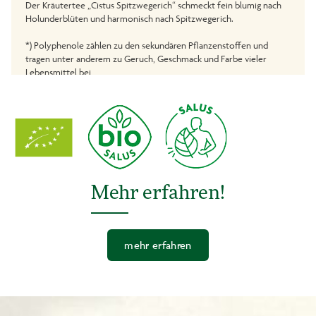
Der Kräutertee „Cistus Spitzwegerich“ schmeckt fein blumig nach
Holunderblüten und harmonisch nach Spitzwegerich.
*) Polyphenole zählen zu den sekundären Pflanzenstoffen und
tragen unter anderem zu Geruch, Geschmack und Farbe vieler
Lebensmittel bei
Qualitätshinweis: Wertvolle, flüchtige Inhaltsstoffe des Tees sowie
natürliche Aromen werden durch einen Umbeutel geschützt.
Mehr erfahren!
mehr erfahren