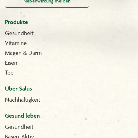
Nebenwirkung melden
Produkte
Gesundheit
Vitamine
Magen & Darm
Eisen
Tee
Über Salus
Nachhaltigkeit
Gesund leben
Gesundheit
Basen-Aktiv