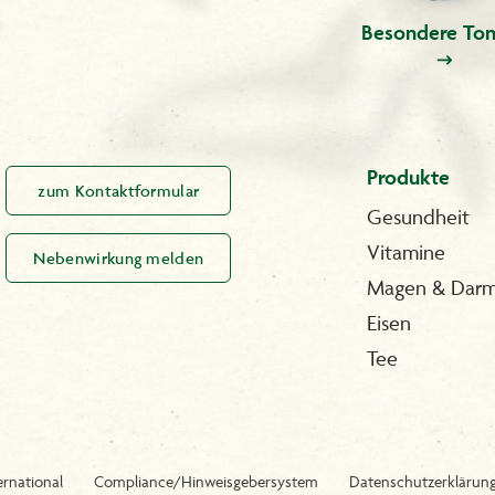
Besondere Ton
Produkte
zum Kontaktformular
Gesundheit
Vitamine
Nebenwirkung melden
Magen & Dar
Eisen
Tee
ernational
Compliance/Hinweisgebersystem
Datenschutzerklärun