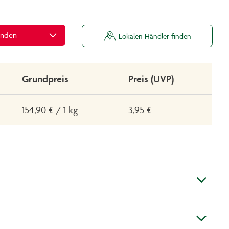
inden
Lokalen Händler finden
Grundpreis
Preis (UVP)
154,90 € / 1 kg
3,95 €