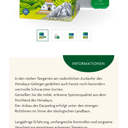
INFORMATIONEN
In den steilen Teegärten am südöstlichen Ausläufer des
Himalaya-Gebirges gedeihen auch heute noch besonders
wertvolle Schwarztee-Sorten.
Genießen Sie die milde, erlesene Spitzenqualität aus dem
Hochland des Himalaya.
Der Anbau des Darjeeling erfolgt unter den strengen
Richtlinien im Sinne des ökologischen Landbaus.
Langjährige Erfahrung, umfangreiche Kontrollen und sorgsame
Verarbeitung garantieren erlesenen Teegenuss.