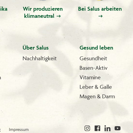
ika
Wir produzieren
Bei Salus arbeiten
klimaneutral
Über Salus
Gesund leben
Nachhaltigkeit
Gesundheit
Basen-Aktiv
m
Vitamine
Leber & Galle
Magen & Darm
g
Impressum