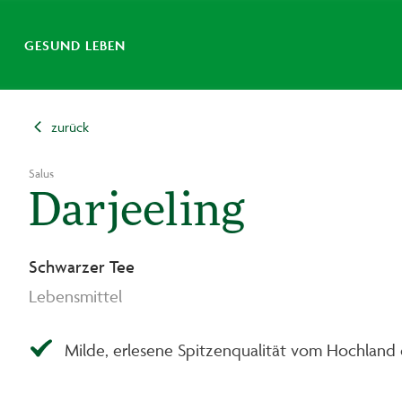
GESUND LEBEN
zurück
Salus
Darjeeling
Schwarzer Tee
Lebensmittel
Milde, erlesene Spitzenqualität vom Hochland