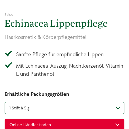
Salus
Echinacea Lippenpflege
Haarkosmetik & Körperpflegemittel
Sanfte Pflege für empfindliche Lippen
Mit Echinacea-Auszug, Nachtkerzenöl, Vitamin
E und Panthenol
Erhältliche Packungsgrößen
1 Stift à 5 g
Online-Händler finden