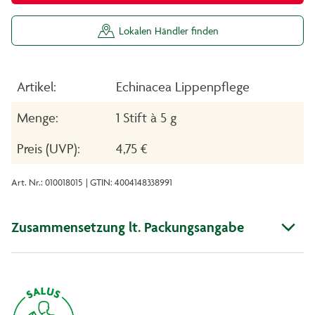
Lokalen Händler finden
Artikel:
Echinacea Lippenpflege
Menge:
1 Stift à 5 g
Preis (UVP):
4,75 €
Art. Nr.: 010018015
| GTIN: 4004148338991
Zusammensetzung lt. Packungsangabe