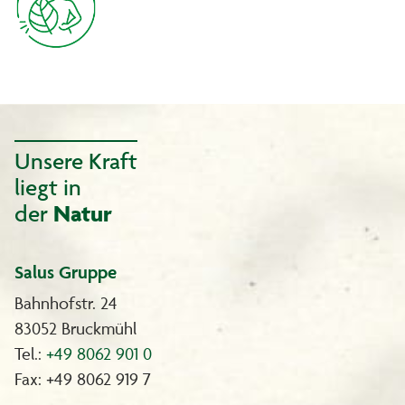
Unsere Kraft
liegt in
der
Natur
Salus Gruppe
Bahnhofstr. 24
83052 Bruckmühl
Tel.:
+49 8062 901 0
Fax: +49 8062 919 7