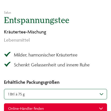
Salus
Entspannungstee
Kräutertee-Mischung
Lebensmittel
Milder, harmonischer Kräutertee
Schenkt Gelassenheit und innere Ruhe
Erhältliche Packungsgrößen
1 Btl à 75 g
Online-Händler finden