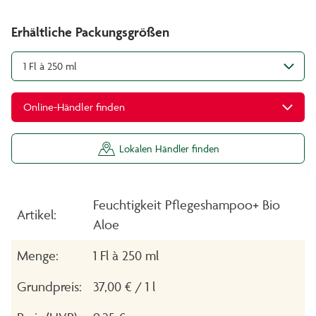
Erhältliche Packungsgrößen
1 Fl à 250 ml
Online-Händler finden
Lokalen Händler finden
Feuchtigkeit Pflegeshampoo+ Bio
Artikel:
Aloe
Menge:
1 Fl à 250 ml
Grundpreis:
37,00 € / 1 l