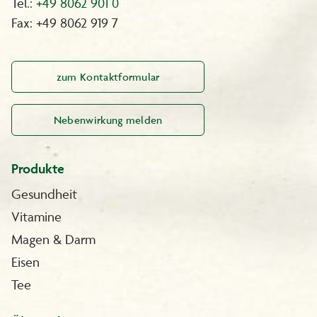
Tel.:
+49 8062 901 0
Fax: +49 8062 919 7
zum Kontaktformular
Nebenwirkung melden
Produkte
Gesundheit
Vitamine
Magen & Darm
Eisen
Tee