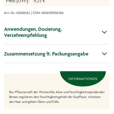
Preis (UVP):
9,25 €
Art. Nr.: 02008342
| GTIN: 4006309306306
Anwendungen, Dosierung,
Verzehrempfehlung
Zusammensetzung lt. Packungsangabe
INFORMATIONEN
Bio-Pflanzensaft der Wüstenlilie Aloe und feuchtigkeitsspendendes
Betain regulieren den Feuchtigkeitsgehalt der Kopfhaut, schützen
das Haar und geben Glanz und Fülle.