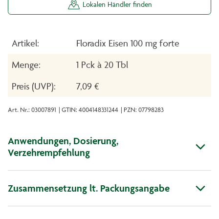
Lokalen Händler finden
Artikel:
Floradix Eisen 100 mg forte
Menge:
1 Pck à 20 Tbl
Preis (UVP):
7,09 €
Art. Nr.: 03007891
| GTIN: 4004148331244
| PZN: 07798283
Anwendungen, Dosierung,
Verzehrempfehlung
Zusammensetzung lt. Packungsangabe