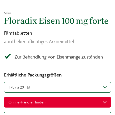
Salus
Floradix Eisen 100 mg forte
Filmtabletten
apothekenpflichtiges Arzneimittel
Zur Behandlung von Eisenmangelzuständen
Erhältliche Packungsgrößen
1 Pck à 20 Tbl
Online-Händler finden