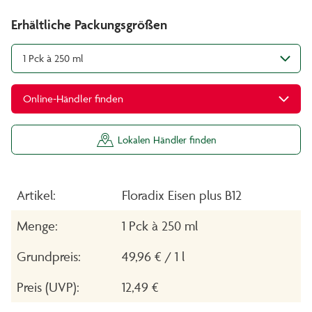
Erhältliche Packungsgrößen
1 Pck à 250 ml
Online-Händler finden
Lokalen Händler finden
Artikel:
Floradix Eisen plus B12
Menge:
1 Pck à 250 ml
Grundpreis:
49,96 € / 1 l
Preis (UVP):
12,49 €