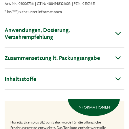
Art. Nr.: 03006736
| GTIN: 4004148321603
| PZN: 05101651
* bis ***) siehe unter Informationen
Anwendungen, Dosierung,
Verzehrempfehlung
Zusammensetzung lt. Packungsangabe
Inhaltsstoffe
INFORMATIONEN
Floradix Eisen plus B12 von Salus wurde für die pflanzliche
Ernährungsweise entwickelt. Das Tonikum enthält wertvolle