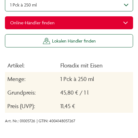
1 Pck à 250 ml
Online-Händler finden
Lokalen Händler finden
Artikel:
Floradix mit Eisen
Menge:
1 Pck à 250 ml
Grundpreis:
45,80 € / 1 l
Preis (UVP):
11,45 €
Art. Nr.: 01005726
| GTIN: 4004148057267