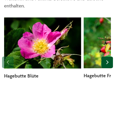
enthalten.
Hagebutte Früc
Hagebutte Blüte