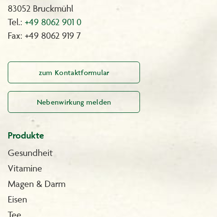
83052 Bruckmühl
Tel.:
+49 8062 901 0
Fax: +49 8062 919 7
zum Kontaktformular
Nebenwirkung melden
Produkte
Gesundheit
Vitamine
Magen & Darm
Eisen
Tee