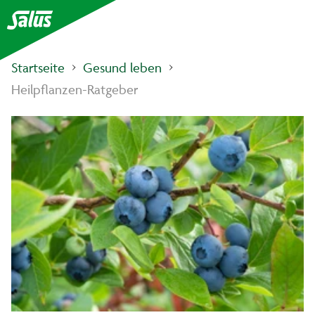
Startseite
Gesund leben
Heilpflanzen-Ratgeber