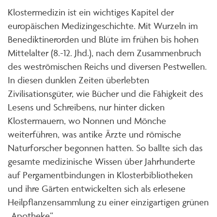
Klostermedizin ist ein wichtiges Kapitel der
europäischen Medizingeschichte. Mit Wurzeln im
Benediktinerorden und Blüte im frühen bis hohen
Mittelalter (8.-12. Jhd.), nach dem Zusammenbruch
des weströmischen Reichs und diversen Pestwellen.
In diesen dunklen Zeiten überlebten
Zivilisationsgüter, wie Bücher und die Fähigkeit des
Lesens und Schreibens, nur hinter dicken
Klostermauern, wo Nonnen und Mönche
weiterführen, was antike Ärzte und römische
Naturforscher begonnen hatten. So ballte sich das
gesamte medizinische Wissen über Jahrhunderte
auf Pergamentbindungen in Klosterbibliotheken
und ihre Gärten entwickelten sich als erlesene
Heilpflanzensammlung zu einer einzigartigen grünen
„Apotheke“.