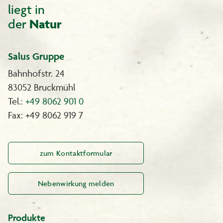
liegt in
der
Natur
Salus Gruppe
Bahnhofstr. 24
83052 Bruckmühl
Tel.:
+49 8062 901 0
Fax: +49 8062 919 7
zum Kontaktformular
Nebenwirkung melden
Produkte