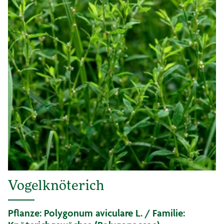
Vogelknöterich
Pflanze: Polygonum aviculare L. / Familie: