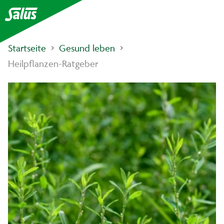
Startseite
Gesund leben
Heilpflanzen-Ratgeber