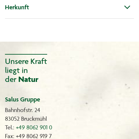
Herkunft
Unsere Kraft
liegt in
der
Natur
Salus Gruppe
Bahnhofstr. 24
83052 Bruckmühl
Tel.:
+49 8062 901 0
Fax: +49 8062 919 7