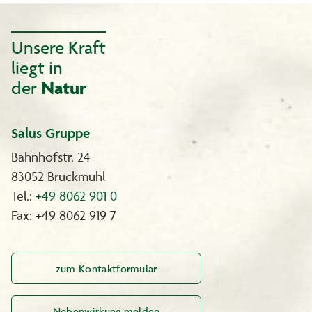
Unsere Kraft
liegt in
der
Natur
Salus Gruppe
Bahnhofstr. 24
83052 Bruckmühl
Tel.:
+49 8062 901 0
Fax: +49 8062 919 7
zum Kontaktformular
Nebenwirkung melden