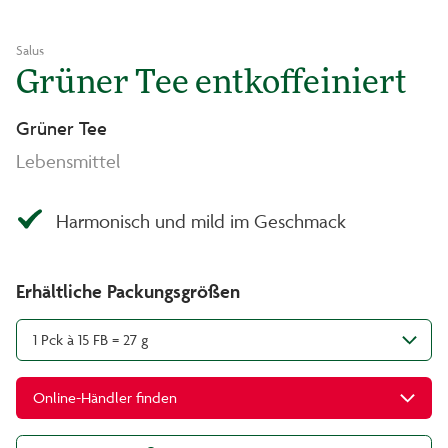
Salus
Grüner Tee entkoffeiniert
Grüner Tee
Lebensmittel
Harmonisch und mild im Geschmack
Erhältliche Packungsgrößen
1 Pck à 15 FB = 27 g
Online-Händler finden