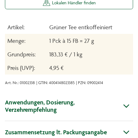
Lokalen Händler finden
Artikel:
Grüner Tee entkoffeiniert
Menge:
1 Pck à 15 FB = 27 g
Grundpreis:
183,33 € / 1 kg
Preis (UVP):
4,95 €
Art. Nr.: 01002338
| GTIN: 4004148023385
| PZN: 09002414
Anwendungen, Dosierung,
Verzehrempfehlung
Zusammensetzung lt. Packungsangabe