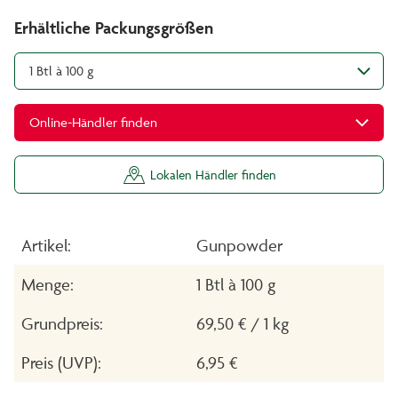
Erhältliche Packungsgrößen
1 Btl à 100 g
Online-Händler finden
Lokalen Händler finden
Artikel:
Gunpowder
Menge:
1 Btl à 100 g
Grundpreis:
69,50 € / 1 kg
Preis (UVP):
6,95 €