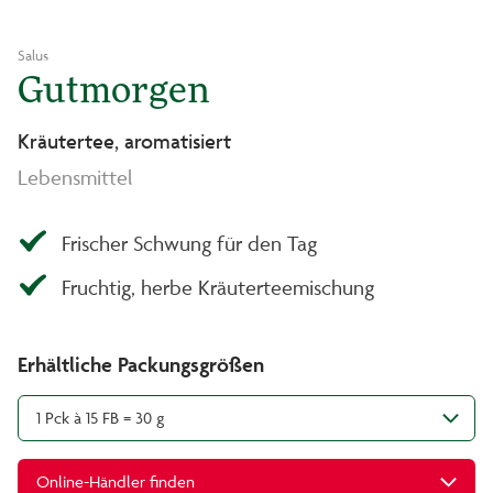
Salus
Gutmorgen
Kräutertee, aromatisiert
Lebensmittel
Frischer Schwung für den Tag
Fruchtig, herbe Kräuterteemischung
Erhältliche Packungsgrößen
1 Pck à 15 FB = 30 g
Online-Händler finden