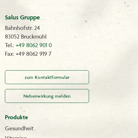
Salus Gruppe
Bahnhofstr. 24
83052 Bruckmühl
Tel.:
+49 8062 901 0
Fax: +49 8062 919 7
zum Kontaktformular
Nebenwirkung melden
Produkte
Gesundheit
Vitamine