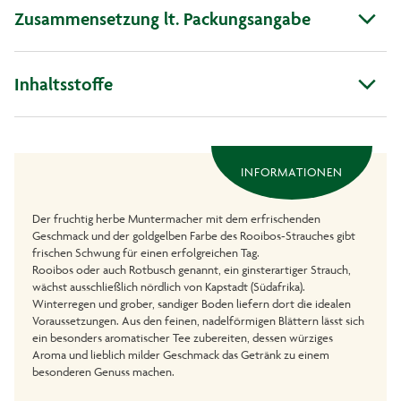
Zusammensetzung lt. Packungsangabe
Inhaltsstoffe
INFORMATIONEN
Der fruchtig herbe Muntermacher mit dem erfrischenden
Geschmack und der goldgelben Farbe des Rooibos-Strauches gibt
frischen Schwung für einen erfolgreichen Tag.
Rooibos oder auch Rotbusch genannt, ein ginsterartiger Strauch,
wächst ausschließlich nördlich von Kapstadt (Südafrika).
Winterregen und grober, sandiger Boden liefern dort die idealen
Voraussetzungen. Aus den feinen, nadelförmigen Blättern lässt sich
ein besonders aromatischer Tee zubereiten, dessen würziges
Aroma und lieblich milder Geschmack das Getränk zu einem
besonderen Genuss machen.