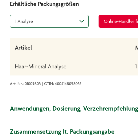
Erhältliche Packungsgrößen
1 Analyse
Online-Händler f
Artikel
Haar-Mineral Analyse
1
Art. Nr.: 01009805
| GTIN: 4004148098055
Anwendungen, Dosierung, Verzehrempfehlung
Zusammensetzung lt. Packungsangabe