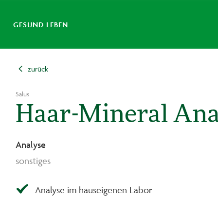
GESUND LEBEN
zurück
Salus
Haar-Mineral Ana
Analyse
sonstiges
Analyse im hauseigenen Labor