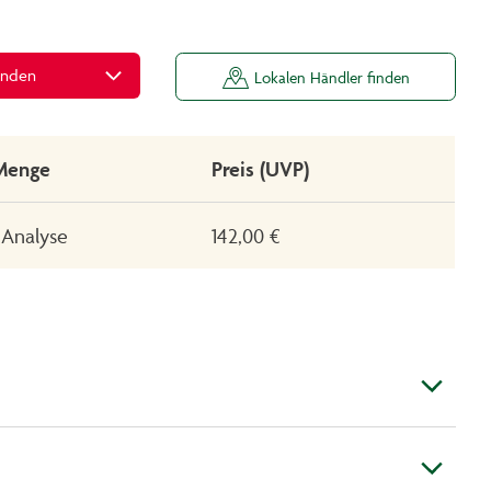
inden
Lokalen Händler finden
Menge
Preis (UVP)
 Analyse
142,00 €