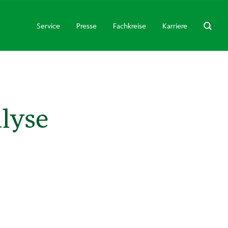
Service
Presse
Fachkreise
Karriere
lyse