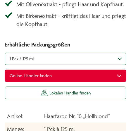
Mit Olivenextrakt - pflegt Haar und Kopfhaut.
Mit Birkenextrakt - kräftigt das Haar und pflegt
die Kopfhaut.
Erhältliche Packungsgrößen
1 Pck à 125 ml
Online-Händler finden
Lokalen Händler finden
Artikel:
Haarfarbe Nr. 10 „Hellblond“
Menge:
1 Pck à 125 ml