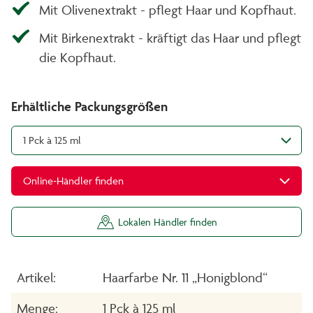
Mit Olivenextrakt - pflegt Haar und Kopfhaut.
Mit Birkenextrakt - kräftigt das Haar und pflegt
die Kopfhaut.
Erhältliche Packungsgrößen
1 Pck à 125 ml
Online-Händler finden
Lokalen Händler finden
Artikel:
Haarfarbe Nr. 11 „Honigblond“
Menge:
1 Pck à 125 ml