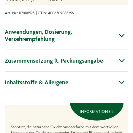
Art. Nr.: 02008525
| GTIN: 4006309085256
Anwendungen, Dosierung,
Verzehrempfehlung
Zusammensetzung lt. Packungsangabe
Inhaltsstoffe & Allergene
INFORMATIONEN
Sanotint, die naturnahe Oxidationshaarfarbe mit dem wertvollen
Extrakt aus der Goldhirse, verbindet Färben mit Pflegen und verleiht