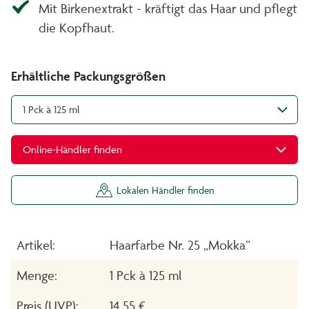
Mit Birkenextrakt - kräftigt das Haar und pflegt
die Kopfhaut.
Erhältliche Packungsgrößen
1 Pck à 125 ml
Online-Händler finden
Lokalen Händler finden
Artikel:
Haarfarbe Nr. 25 „Mokka“
Menge:
1 Pck à 125 ml
Preis (UVP):
14,55 €