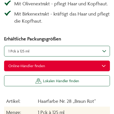
Mit Olivenextrakt - pflegt Haar und Kopfhaut.
Mit Birkenextrakt - kräftigt das Haar und pflegt
die Kopfhaut.
Erhältliche Packungsgrößen
1 Pck à 125 ml
Online-Händler finden
Lokalen Händler finden
Artikel:
Haarfarbe Nr. 28 „Braun Rot“
Menge:
1 Pck à 125 ml