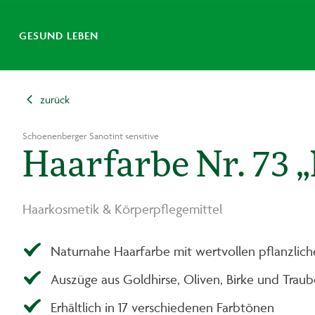
GESUND LEBEN
zurück
Schoenenberger Sanotint sensitive
Haarfarbe Nr. 73 
Haarkosmetik & Körperpflegemittel
Naturnahe Haarfarbe mit wertvollen pflanzlic
Auszüge aus Goldhirse, Oliven, Birke und Trau
Erhältlich in 17 verschiedenen Farbtönen