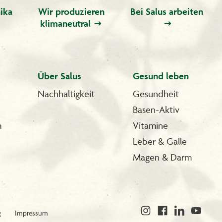
ika
Wir produzieren
Bei Salus arbeiten
klimaneutral
Über Salus
Gesund leben
Nachhaltigkeit
Gesundheit
Basen-Aktiv
m
Vitamine
Leber & Galle
Magen & Darm
g
Impressum