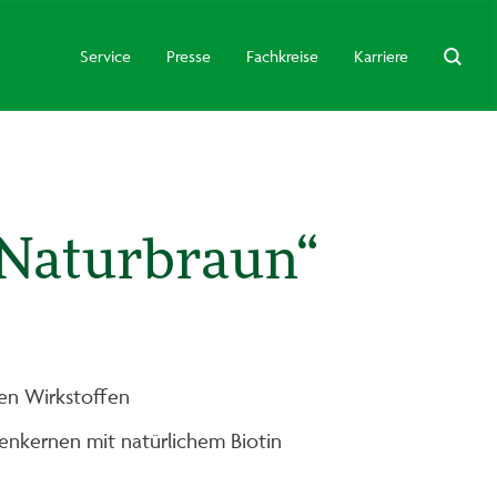
Service
Presse
Fachkreise
Karriere
„Naturbraun“
hen Wirkstoffen
benkernen mit natürlichem Biotin