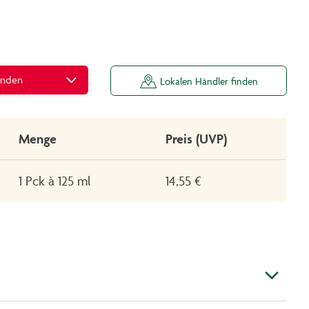
inden
Lokalen Händler finden
Menge
Preis (UVP)
1 Pck à 125 ml
14,55 €