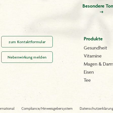
Besondere Ton
Produkte
zum Kontaktformular
Gesundheit
Vitamine
Nebenwirkung melden
Magen & Dar
Eisen
Tee
ernational
Compliance/Hinweisgebersystem
Datenschutzerklärun