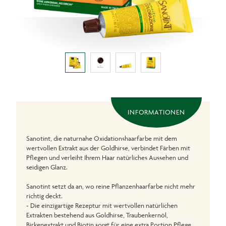
INFORMATIONEN
Sanotint, die naturnahe Oxidationshaarfarbe mit dem
wertvollen Extrakt aus der Goldhirse, verbindet Färben mit
Pflegen und verleiht Ihrem Haar natürliches Aussehen und
seidigen Glanz.
Sanotint setzt da an, wo reine Pflanzenhaarfarbe nicht mehr
richtig deckt.
- Die einzigartige Rezeptur mit wertvollen natürlichen
Extrakten bestehend aus Goldhirse, Traubenkernöl,
Birkenextrakt und Biotin sorgt für eine extra Portion Pflege.