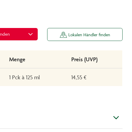
inden
Lokalen Händler finden
Menge
Preis (UVP)
1 Pck à 125 ml
14,55 €