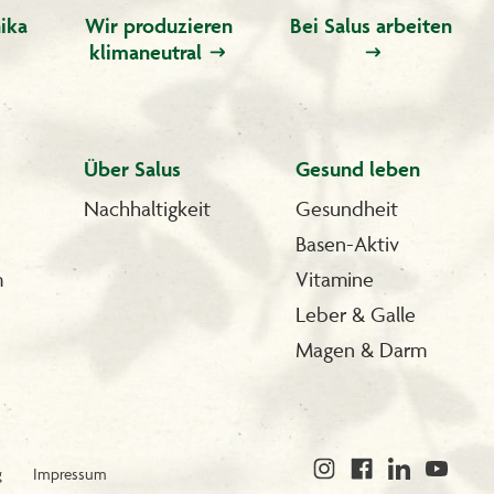
ika
Wir produzieren
Bei Salus arbeiten
klimaneutral
Über Salus
Gesund leben
Nachhaltigkeit
Gesundheit
Basen-Aktiv
m
Vitamine
Leber & Galle
Magen & Darm
g
Impressum