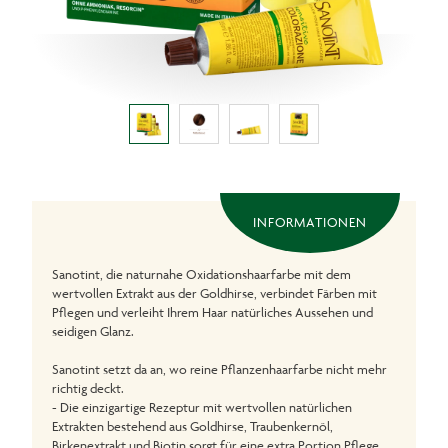
INFORMATIONEN
Sanotint, die naturnahe Oxidationshaarfarbe mit dem
wertvollen Extrakt aus der Goldhirse, verbindet Färben mit
Pflegen und verleiht Ihrem Haar natürliches Aussehen und
seidigen Glanz.
Sanotint setzt da an, wo reine Pflanzenhaarfarbe nicht mehr
richtig deckt.
- Die einzigartige Rezeptur mit wertvollen natürlichen
Extrakten bestehend aus Goldhirse, Traubenkernöl,
Birkenextrakt und Biotin sorgt für eine extra Portion Pflege.