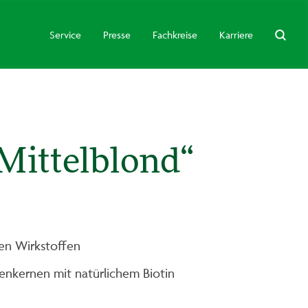
Service
Presse
Fachkreise
Karriere
„Mittelblond“
hen Wirkstoffen
benkernen mit natürlichem Biotin