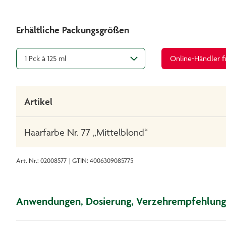
Erhältliche Packungsgrößen
1 Pck à 125 ml
Online-Händler f
Artikel
Haarfarbe Nr. 77 „Mittelblond“
Art. Nr.: 02008577
| GTIN: 4006309085775
Anwendungen, Dosierung, Verzehrempfehlung