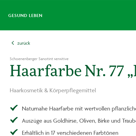
GESUND LEBEN
zurück
Schoenenberger Sanotint sensitive
Haarfarbe Nr. 77 
Haarkosmetik & Körperpflegemittel
Naturnahe Haarfarbe mit wertvollen pflanzlic
Auszüge aus Goldhirse, Oliven, Birke und Trau
Erhältlich in 17 verschiedenen Farbtönen