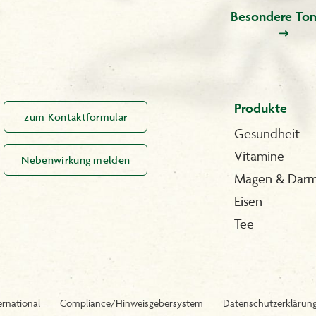
Besondere Ton
Produkte
zum Kontaktformular
Gesundheit
Vitamine
Nebenwirkung melden
Magen & Dar
Eisen
Tee
ernational
Compliance/Hinweisgebersystem
Datenschutzerklärun