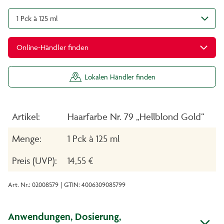
1 Pck à 125 ml
Online-Händler finden
Lokalen Händler finden
Artikel:
Haarfarbe Nr. 79 „Hellblond Gold“
Menge:
1 Pck à 125 ml
Preis (UVP):
14,55 €
Art. Nr.: 02008579
| GTIN: 4006309085799
Anwendungen, Dosierung,