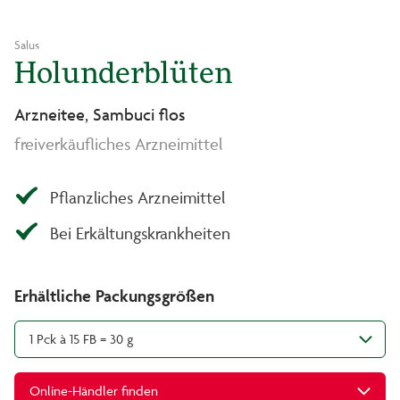
Salus
Holunderblüten
Arzneitee, Sambuci flos
freiverkäufliches Arzneimittel
Pflanzliches Arzneimittel
Bei Erkältungskrankheiten
Erhältliche Packungsgrößen
1 Pck à 15 FB = 30 g
Online-Händler finden