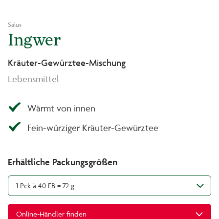
Salus
Ingwer
Kräuter-Gewürztee-Mischung
Lebensmittel
Wärmt von innen
Fein-würziger Kräuter-Gewürztee
Erhältliche Packungsgrößen
1 Pck à 40 FB = 72 g
Online-Händler finden